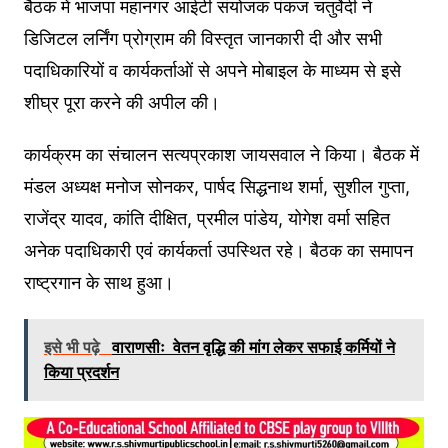
बैठक में भाजपा महानगर आईटी संयोजक पंकज चतुर्वेदी ने
डिजिटल लर्निंग प्रोग्राम की विस्तृत जानकारी दी और सभी
पदाधिकारियों व कार्यकर्ताओं से अपने मोबाइल के माध्यम से इसे
शीघ्र पूरा करने की अपील की।
कार्यक्रम का संचालन सत्यप्रकाश जायसवाल ने किया। बैठक में
मंडल अध्यक्ष मनोज सोनकर, पार्षद सिद्धनाथ शर्मा, सुशील गुप्ता,
राजेंद्र यादव, कांति दीक्षित, प्रमील पांडेय, योगेश वर्मा सहित
अनेक पदाधिकारी एवं कार्यकर्ता उपस्थित रहे। बैठक का समापन
राष्ट्रगान के साथ हुआ।
इसे भी पढ़े
वाराणसीः वेतन वृद्धि की मांग लेकर सफाई कर्मियों ने
किया प्रदर्शन