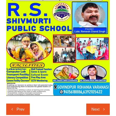
Post
Prev
Next
navigation