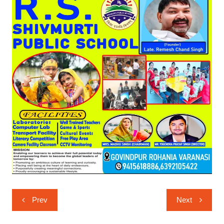
Post
Prev
Next
navigation