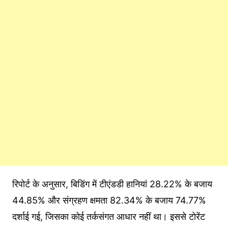
रिपोर्ट के अनुसार, बिडिंग में टीएंडडी हानियां 28.22% के बजाय
44.85% और संग्रहण क्षमता 82.34% के बजाय 74.77%
दर्शाई गई, जिसका कोई तर्कसंगत आधार नहीं था। इससे टोरेंट