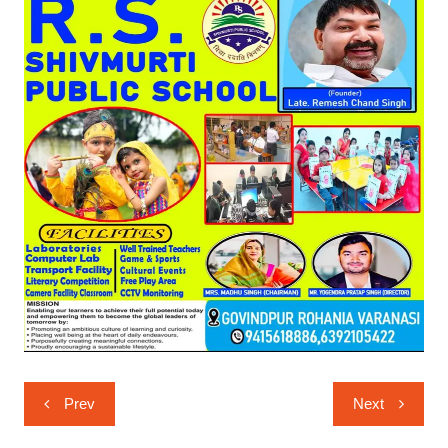
Post
Prev
Next
navigation