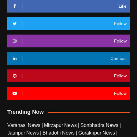
Like
Follow
Follow
Connect
Follow
Follow
Trending Now
Varanasi News
|
Mirzapur News
|
Sonbhadra News
|
Jaunpur News
|
Bhadohi News
|
Gorakhpur News
|