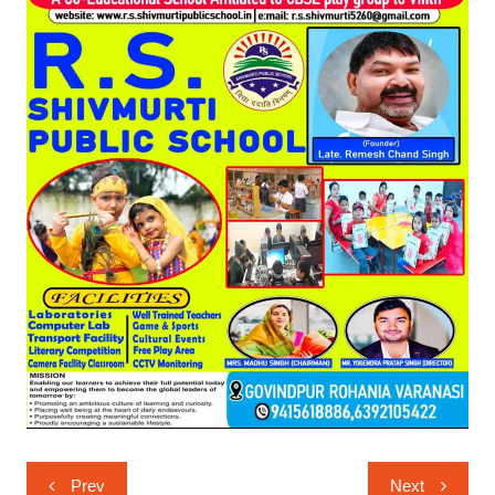
Post
Prev
Next