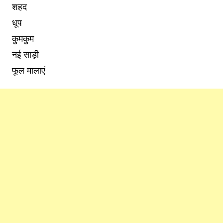
शहद
धूप
कुमकुम
नई साड़ी
फूल मालाएं