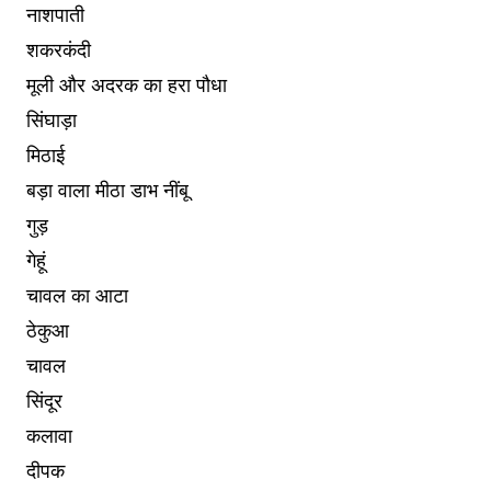
नाशपाती
शकरकंदी
मूली और अदरक का हरा पौधा
सिंघाड़ा
मिठाई
बड़ा वाला मीठा डाभ नींबू
गुड़
गेहूं
चावल का आटा
ठेकुआ
चावल
सिंदूर
कलावा
दीपक