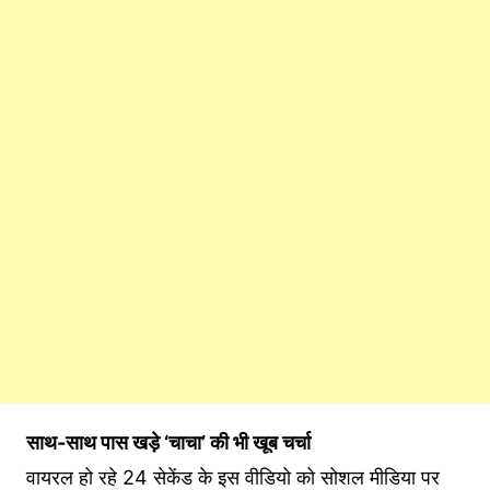
साथ-साथ पास खड़े ‘चाचा’ की भी खूब चर्चा
वायरल हो रहे 24 सेकेंड के इस वीडियो को सोशल मीडिया पर