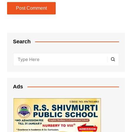
Search
Ads