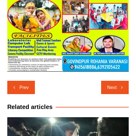
Post
Prev
Next
navigation
Related articles