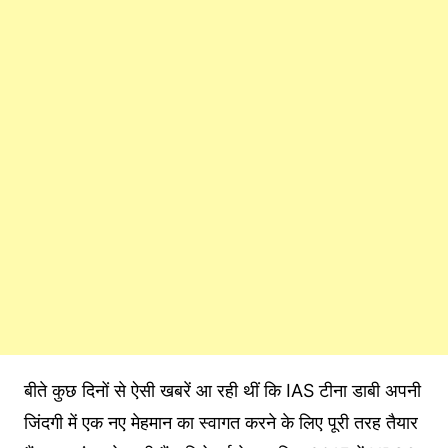
बीते कुछ दिनों से ऐसी खबरें आ रही थीं कि IAS टीना डाबी अपनी
जिंदगी में एक नए मेहमान का स्वागत करने के लिए पूरी तरह तैयार