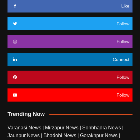
Like
Follow
Follow
Connect
Follow
Follow
Trending Now
Varanasi News
|
Mirzapur News
|
Sonbhadra News
|
Jaunpur News
|
Bhadohi News
|
Gorakhpur News
|