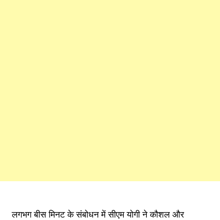
लगभग बीस मिनट के संबोधन में सीएम योगी ने कौशल और