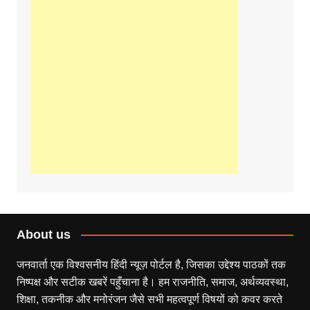
About us
जनवार्ता एक विश्वसनीय हिंदी न्यूज़ पोर्टल है, जिसका उद्देश्य पाठकों तक
निष्पक्ष और सटीक खबरें पहुँचाना है। हम राजनीति, समाज, अर्थव्यवस्था,
शिक्षा, तकनीक और मनोरंजन जैसे सभी महत्वपूर्ण विषयों को कवर करते