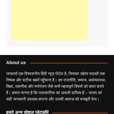
About us
जनवार्ता एक विश्वसनीय हिंदी न्यूज़ पोर्टल है, जिसका उद्देश्य पाठकों तक
निष्पक्ष और सटीक खबरें पहुँचाना है। हम राजनीति, समाज, अर्थव्यवस्था,
शिक्षा, तकनीक और मनोरंजन जैसे सभी महत्वपूर्ण विषयों को कवर करते
हैं। हमारा मानना है कि पत्रकारिता का असली दायित्व है – जनता को
सही जानकारी उपलब्ध कराना और उनकी आवाज़ को मजबूती देना।
हमारे अन्य सोशल प्लेटफॉर्म