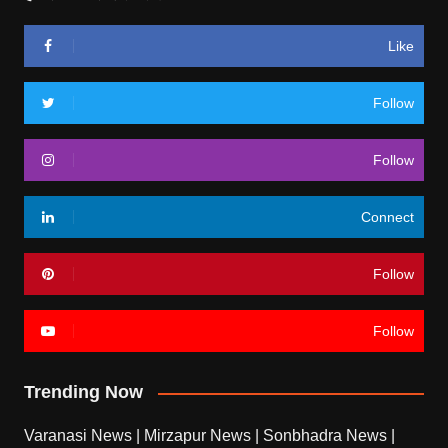
Like
Follow
Follow
Connect
Follow
Follow
Trending Now
Varanasi News
|
Mirzapur News
|
Sonbhadra News
|