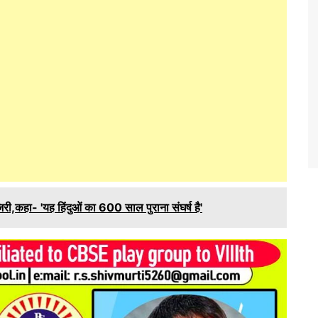
िरी,कहा- 'यह हिंदुओं का 600 साल पुराना संघर्ष है'