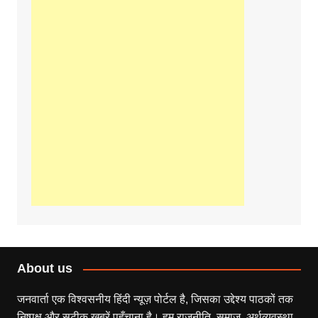
About us
जनवार्ता एक विश्वसनीय हिंदी न्यूज़ पोर्टल है, जिसका उद्देश्य पाठकों तक
निष्पक्ष और सटीक खबरें पहुँचाना है। हम राजनीति, समाज, अर्थव्यवस्था,