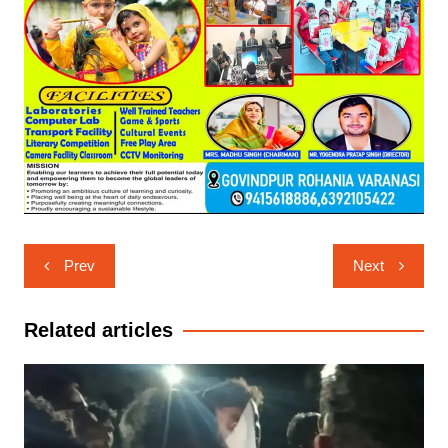
Post
Prev
Next
navigation
Related articles