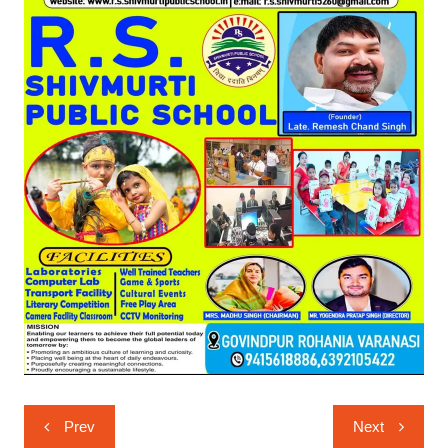
Post
Prev
Next