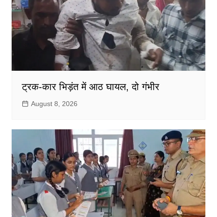
ट्रक-कार भिड़ंत में आठ घायल, दो गंभीर
August 8, 2026