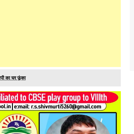
ोपी का घर फूंका