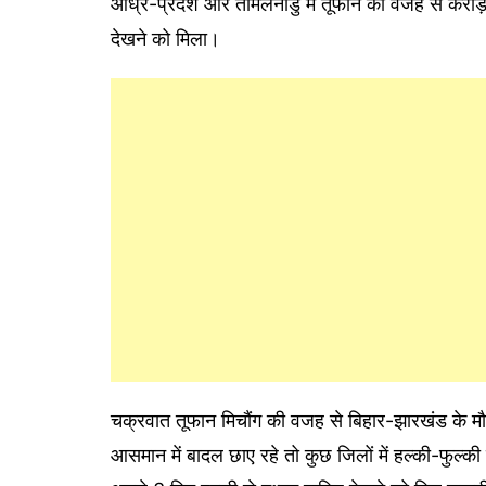
आंध्र-प्रदेश और तमिलनाडु में तूफान की वजह से करोड़
देखने को मिला।
चक्रवात तूफान मिचौंग की वजह से बिहार-झारखंड के मौसम 
आसमान में बादल छाए रहे तो कुछ जिलों में हल्की-फुल्की