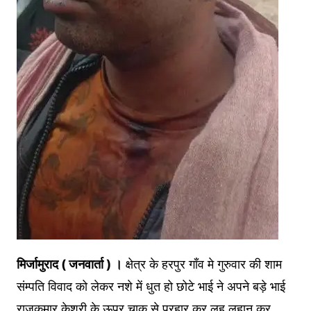
मिर्जामुराद ( जनवार्ता ) ।
क्षेत्र के हरपुर गाँव मे गुरुवार की शाम
संम्पति विवाद को लेकर नशे में धुत हो छोटे भाई ने अपने बड़े भाई
राजकुमार केशरी के ऊपर चाकू से प्रहार कर लहू लुहान कर