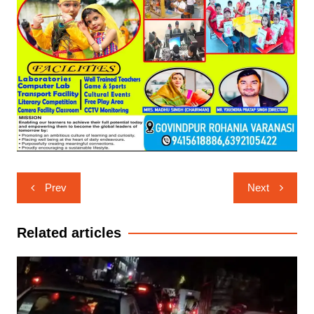
Post
Prev
Next
navigation
Related articles