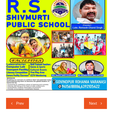
Post
Prev
Next
navigation