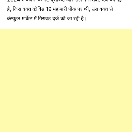
है, जिस वक्त कोविड 19 महामारी पीक पर थी, उस वक्त से
कंप्यूटर मार्केट में गिरावट दर्ज की जा रही है।