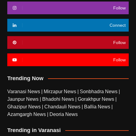
Follow
Connect
Follow
Follow
Trending Now
Varanasi News
|
Mirzapur News
|
Sonbhadra News
|
Jaunpur News
|
Bhadohi News
|
Gorakhpur News
|
Ghazipur News
|
Chandauli News
|
Ballia News
|
Azamgargh News
|
Deoria News
Trending in Varanasi