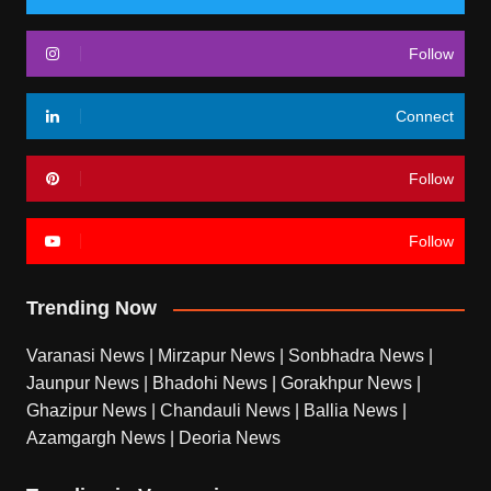
Follow
Connect
Follow
Follow
Trending Now
Varanasi News
|
Mirzapur News
|
Sonbhadra News
|
Jaunpur News
|
Bhadohi News
|
Gorakhpur News
|
Ghazipur News
|
Chandauli News
|
Ballia News
|
Azamgargh News
|
Deoria News