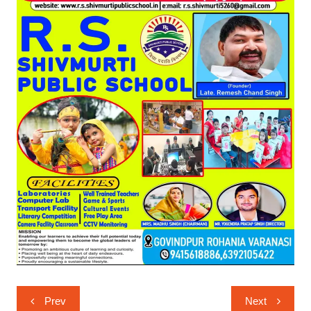
Post
Prev
Next