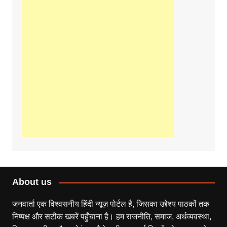
About us
जनवार्ता एक विश्वसनीय हिंदी न्यूज़ पोर्टल है, जिसका उद्देश्य पाठकों तक
निष्पक्ष और सटीक खबरें पहुँचाना है। हम राजनीति, समाज, अर्थव्यवस्था,