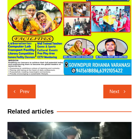
Post
Prev
Next
navigation
Related articles