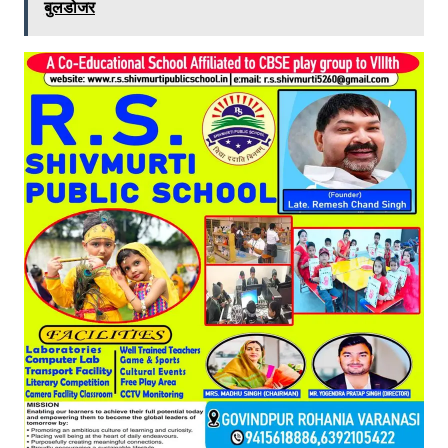
बुलडोजर