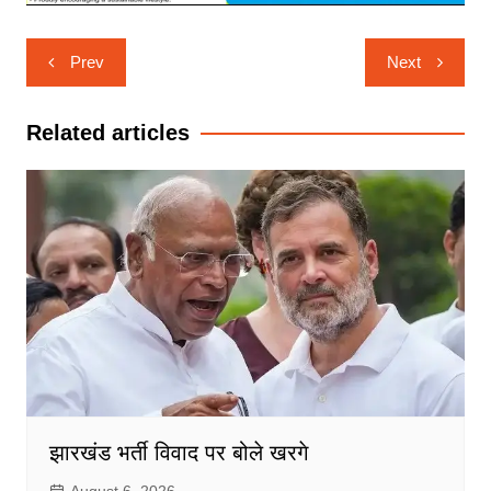
Post
Prev
Next
navigation
Related articles
झारखंड भर्ती विवाद पर बोले खरगे
August 6, 2026