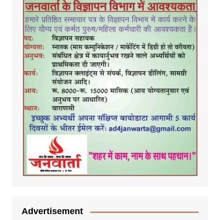
Advertisement