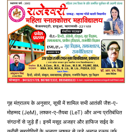
गृह मंत्रालय के अनुसार, सूची में शामिल सभी आतंकी जैश-ए-
मोहम्मद (JeM), लश्कर-ए-तैयबा (LeT) और अन्य प्रतिबंधित
संगठनों से जुड़े हैं। इनमें मसूद अजहर और हाफिज सईद के
करीबी सहयोगियों के अलावा लश्कर से जुड़े अब्दुल रऊफ उर्फ