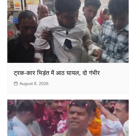
ट्रक-कार भिड़ंत में आठ घायल, दो गंभीर
August 8, 2026