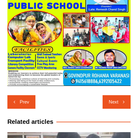
Post
Prev
Next
navigation
Related articles