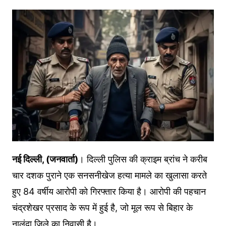
नई दिल्ली, (जनवार्ता)
। दिल्ली पुलिस की क्राइम ब्रांच ने करीब
चार दशक पुराने एक सनसनीखेज हत्या मामले का खुलासा करते
हुए 84 वर्षीय आरोपी को गिरफ्तार किया है। आरोपी की पहचान
चंद्रशेखर प्रसाद के रूप में हुई है, जो मूल रूप से बिहार के
नालंदा जिले का निवासी है।