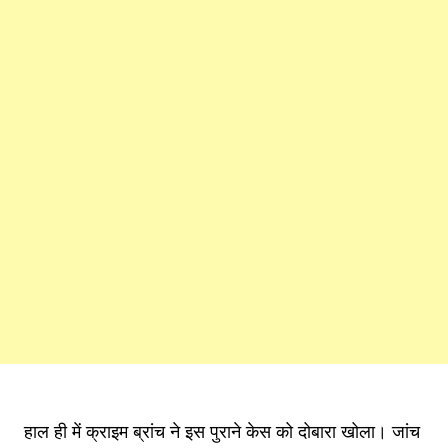
हाल ही में क्राइम ब्रांच ने इस पुराने केस को दोबारा खोला। जांच