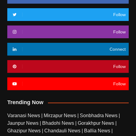
Follow
Follow
Connect
Follow
Follow
Trending Now
Varanasi News
|
Mirzapur News
|
Sonbhadra News
|
Jaunpur News
|
Bhadohi News
|
Gorakhpur News
|
Ghazipur News
|
Chandauli News
|
Ballia News
|