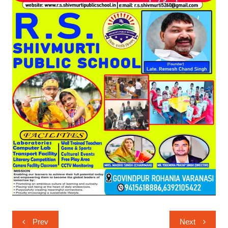
Post
Prev
Next