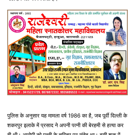
पुलिस के अनुसार यह मामला वर्ष 1986 का है, जब पूर्वी दिल्ली के
शकरपुर इलाके में प्रसाद ने अपनी पत्नी की बेरहमी से हत्या कर
दी थी। आरोपी को पत्नी के चरित्र पर संदेह था। इसी शक में