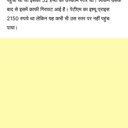
पहुंचा था जो इसका 52 हफ्ते का उच्चतम स्तर था। लेकिन उसके
बाद से इसमें काफी गिरावट आई है। पेटीएम का इश्यू प्राइस
2150 रुपये था लेकिन यह कभी भी उस स्तर पर नहीं पहुंच
पाया।