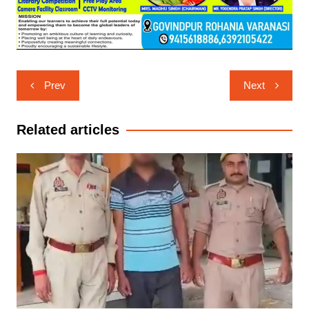
Post
Prev
Next
navigation
Related articles