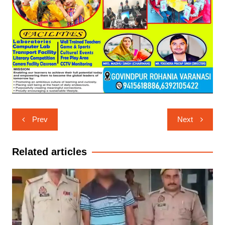
Post
Prev
Next
navigation
Related articles