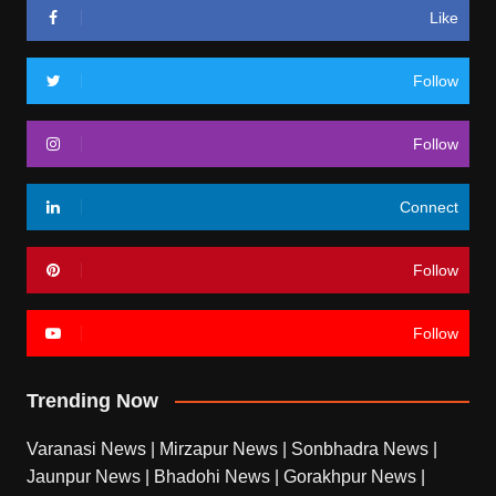
Like
Follow
Follow
Connect
Follow
Follow
Trending Now
Varanasi News
|
Mirzapur News
|
Sonbhadra News
|
Jaunpur News
|
Bhadohi News
|
Gorakhpur News
|