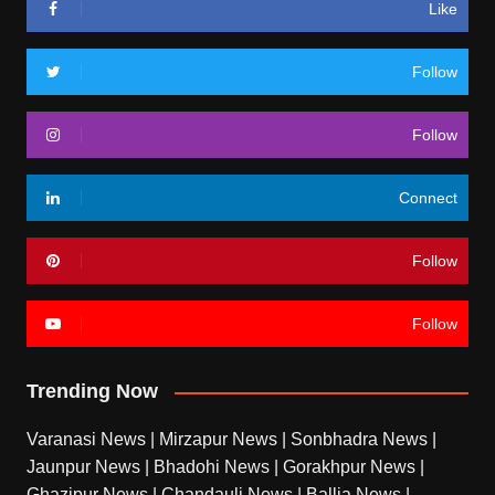
Like
Follow
Follow
Connect
Follow
Follow
Trending Now
Varanasi News
|
Mirzapur News
|
Sonbhadra News
|
Jaunpur News
|
Bhadohi News
|
Gorakhpur News
|
Ghazipur News
|
Chandauli News
|
Ballia News
|