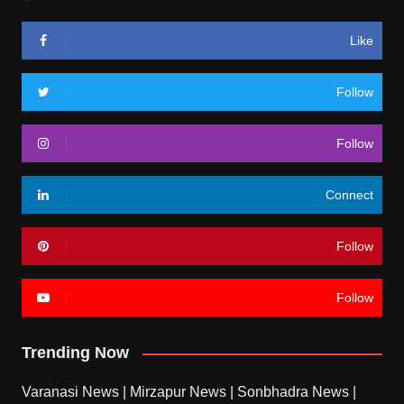
Like
Follow
Follow
Connect
Follow
Follow
Trending Now
Varanasi News
|
Mirzapur News
|
Sonbhadra News
|