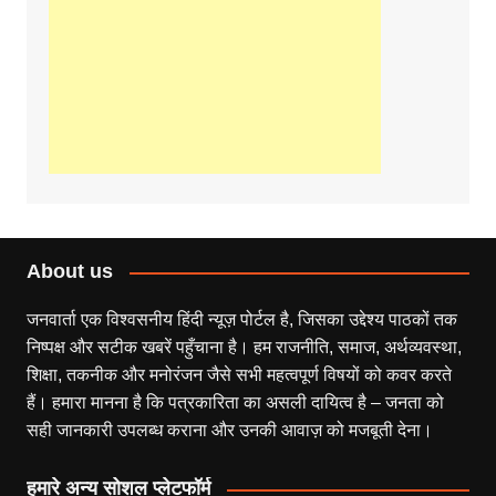
About us
जनवार्ता एक विश्वसनीय हिंदी न्यूज़ पोर्टल है, जिसका उद्देश्य पाठकों तक
निष्पक्ष और सटीक खबरें पहुँचाना है। हम राजनीति, समाज, अर्थव्यवस्था,
शिक्षा, तकनीक और मनोरंजन जैसे सभी महत्वपूर्ण विषयों को कवर करते
हैं। हमारा मानना है कि पत्रकारिता का असली दायित्व है – जनता को
सही जानकारी उपलब्ध कराना और उनकी आवाज़ को मजबूती देना।
हमारे अन्य सोशल प्लेटफॉर्म