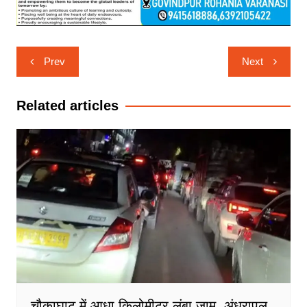
Post
Prev
Next
navigation
Related articles
चौकाघाट में आधा किलोमीटर लंबा जाम, अंधरापुल