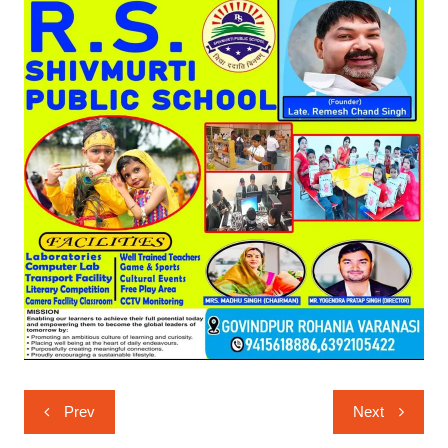
Post
Prev
Next
navigation