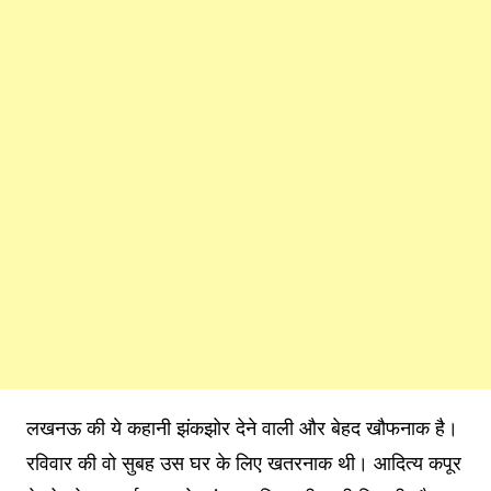
लखनऊ की ये कहानी झंकझोर देने वाली और बेहद खौफनाक है।
रविवार की वो सुबह उस घर के लिए खतरनाक थी। आदित्य कपूर