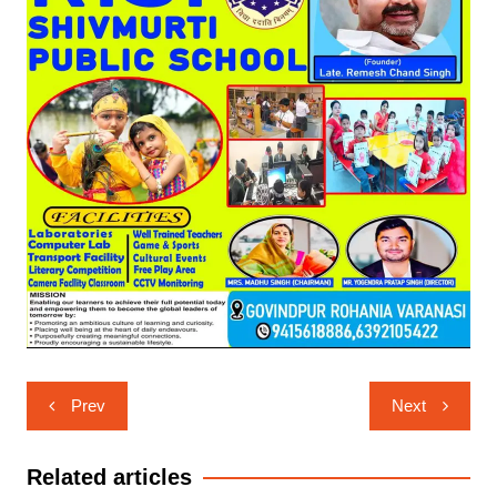
Post
Prev
Next
navigation
Related articles