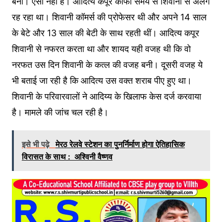
बनी। ऐसा नहीं है। आदित्य कपूर काफी समय से शिवानी से अलग
रह रहा था। शिवानी कॉमर्स की प्रोफेसर थी और अपने 14 साल
के बेटे और 13 साल की बेटी के साथ रहती थीं। आदित्य कपूर
शिवानी से नफरत करता था और शायद यही वजह थी कि वो
नरफत उस दिन शिवानी के कत्ल की वजह बनी। दूसरी वजह ये
भी बताई जा रही है कि आदित्य उस वक्त शराब पीए हुए था।
शिवानी के परिवारवालों ने आदिय्य के खिलाफ केस दर्ज करवाया
है। मामले की जांच चल रही है।
इसे भी पढ़े
मेरठ रेलवे स्टेशन का पुनर्निर्माण होगा ऐतिहासिक
विरासत के साथ : अश्विनी वैष्णव