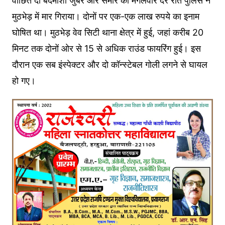
वांछित दो बदमाशों जुबैर और समीर को मंगलवार देर रात पुलिस ने
मुठभेड़ में मार गिराया। दोनों पर एक-एक लाख रुपये का इनाम
घोषित था। मुठभेड़ वेव सिटी थाना क्षेत्र में हुई, जहां करीब 20
मिनट तक दोनों ओर से 15 से अधिक राउंड फायरिंग हुई। इस
दौरान एक सब इंस्पेक्टर और दो कॉन्स्टेबल गोली लगने से घायल
हो गए।