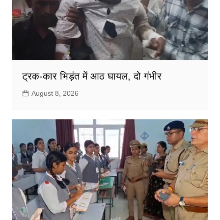
ट्रक-कार भिड़ंत में आठ घायल, दो गंभीर
August 8, 2026