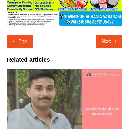
Post
Prev
Next
navigation
Related articles