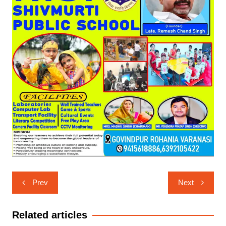
Post
Prev
Next
navigation
Related articles