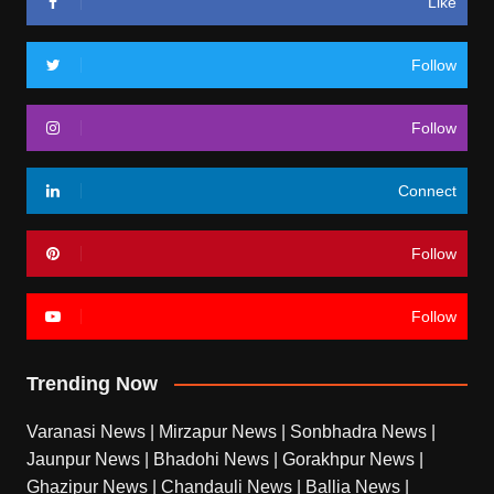
Like
Follow
Follow
Connect
Follow
Follow
Trending Now
Varanasi News
|
Mirzapur News
|
Sonbhadra News
|
Jaunpur News
|
Bhadohi News
|
Gorakhpur News
|
Ghazipur News
|
Chandauli News
|
Ballia News
|