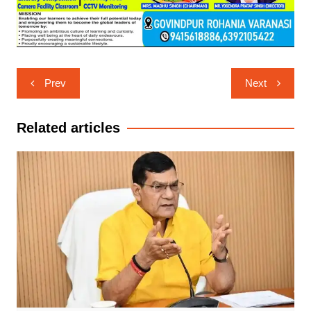
Post
Prev
Next
navigation
Related articles