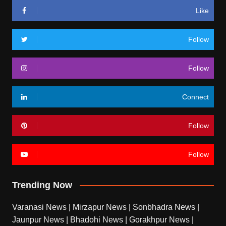
Like
Follow
Follow
Connect
Follow
Follow
Trending Now
Varanasi News
|
Mirzapur News
|
Sonbhadra News
|
Jaunpur News
|
Bhadohi News
|
Gorakhpur News
|