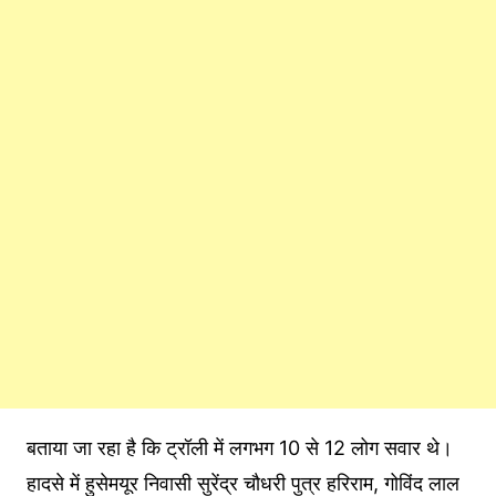
बताया जा रहा है कि ट्रॉली में लगभग 10 से 12 लोग सवार थे।
हादसे में हुसेमयूर निवासी सुरेंद्र चौधरी पुत्र हरिराम, गोविंद लाल