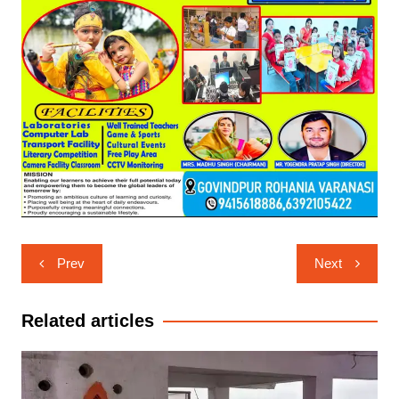
Post
Prev
Next
navigation
Related articles