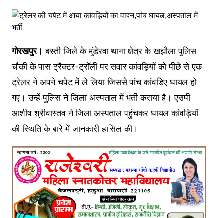
गोरखपुर।
बस्ती जिले के मुंडेरवा थाना क्षेत्र के खझौला पुलिस
चौकी के पास ट्रैक्टर-ट्रॉली पर सवार कांवड़ियों को पीछे से एक
ट्रेलर ने अपने चपेट में ले लिया जिससे पांच कांवड़िए घायल हो
गए। उन्हें पुलिस ने जिला अस्पताल में भर्ती कराया है। एसपी
आशीष श्रीवास्तव ने जिला अस्पताल पहुंचकर घायल कांवड़ियों
की स्थिति के बारे में जानकारी हासिल की।