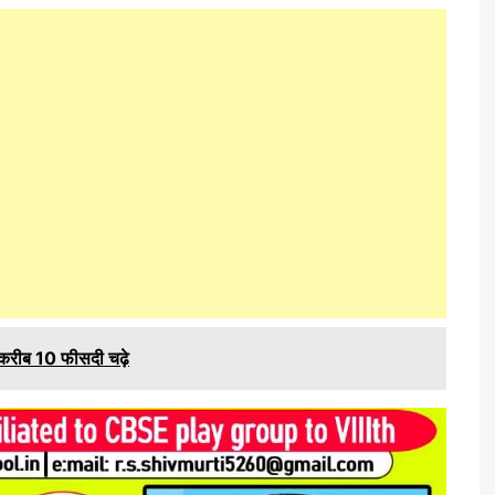
 करीब 10 फीसदी चढ़े