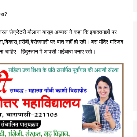
 जनरल सेक्रेटरी मौलाना यासूब अब्बास ने कहा कि इबादतगाहों पर
क्षा,विकास,ग़रीबी,बेरोज़गारी पर बात नहीं हो रही। बस मंदिर मस्ज़िद
चाहिए। हिंदुस्तान में आपसी भाईचारा बनाए रखे।