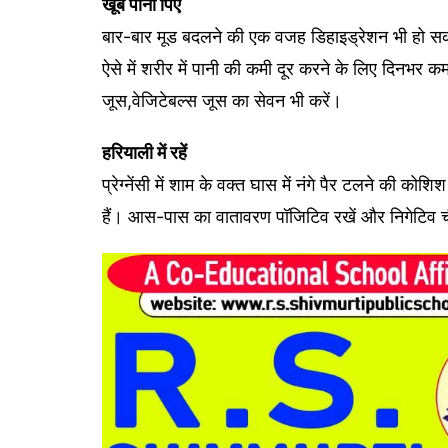
खूब पानी पिएं
बार-बार मूड बदलने की एक वजह ड‍िहाइड्रेशन भी हो सक
ऐसे में शरीर में पानी की कमी दूर करने के ल‍िए द‍िनभर 
जूस,वेजिटेबल्स जूस का सेवन भी करें।
हर‍ियाली में रहें
प्रेग्नेंसी में शाम के वक्त घास में नंगे पैर टलने की क
हैं। आस-पास का वातावरण पॉजिटिव रखें और निगेटिव चीज