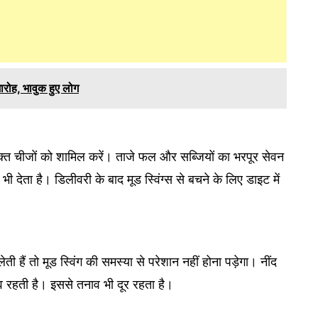
ारोह, भावुक हुए लोग
बर युक्त चीजों को शाम‍िल करें। ताजे फल और सब्‍ज‍ियों का भरपूर सेवन
ता है। ड‍िलीवरी के बाद मूड स्‍व‍िंग्‍स से बचने के लिए डाइट में
ेती हैं तो मूड स्‍व‍िंग की समस्या से परेशान नहीं होना पड़ेगा। नींद
िव रहती है। इससे तनाव भी दूर रहता है।