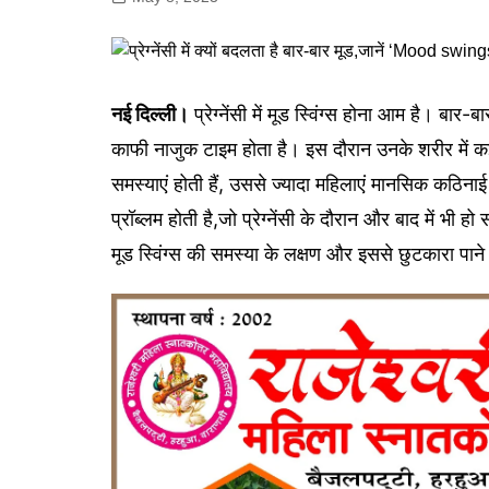
गोरखपुर
लखनऊ
सोनभद्र
नई दिल्ली।
प्रेग्‍नेंसी में मूड स्विंग्स होना आम है। बा
काफी नाजुक टाइम होता है। इस दौरान उनके शरीर में कई
समस्‍याएं होती हैं, उससे ज्यादा महिलाएं मानसिक कठिना
प्रॉब्लम होती है,जो प्रेग्‍नेंसी के दौरान और बाद में भी हो स
मूड स्‍व‍िंग्‍स की समस्या के लक्षण और इससे छुटकारा पान