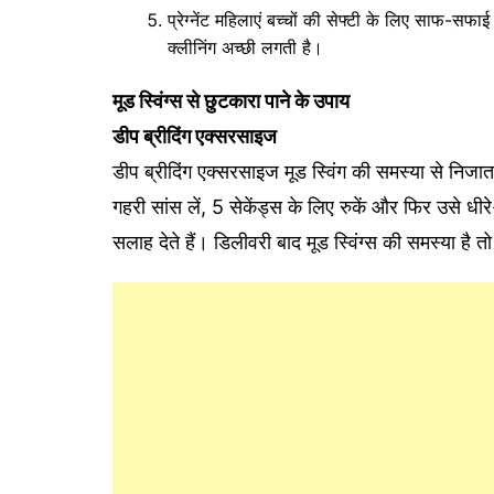
​प्रेग्‍नेंट महिलाएं बच्चों की सेफ्टी के लिए साफ-सफाई 
क्लीनिंग अच्छी लगती है।
मूड स्विंग्‍स से छुटकारा पाने के उपाय
डीप ब्रीद‍िंग एक्‍सरसाइज
डीप ब्रीद‍िंग एक्‍सरसाइज मूड स्विंग की समस्या से नि
गहरी सांस लें, 5 सेकेंड्स के ल‍िए रुकें और फ‍िर उसे ध
सलाह देते हैं। ड‍िलीवरी बाद मूड स्‍व‍िंग्‍स की समस्या