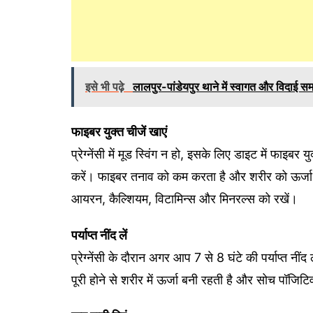
इसे भी पढ़े
लालपुर-पांडेयपुर थाने में स्वागत और विदाई सम
फाइबर युक्त चीजें खाएं
प्रेग्‍नेंसी में मूड स्‍व‍िंग न हो, इसके लिए डाइट में फाइ
करें। फाइबर तनाव को कम करता है और शरीर को ऊर्जा भी दे
आयरन, कैल्‍श‍ियम, व‍िटाम‍िन्‍स और म‍िनरल्‍स को रखें।
पर्याप्त नींद लें
प्रेग्नेंसी के दौरान अगर आप 7 से 8 घंटे की पर्याप्त नींद ल
पूरी होने से शरीर में ऊर्जा बनी रहती है और सोच पॉजिट