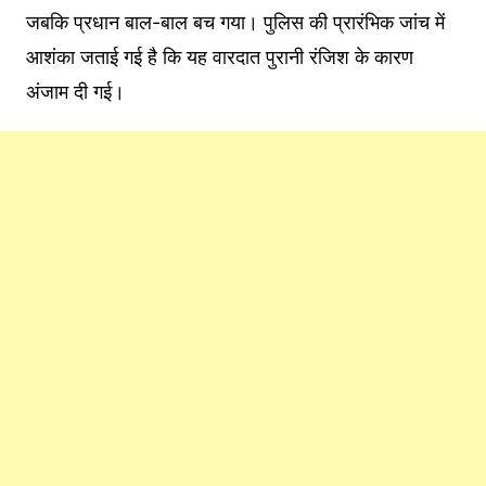
जबकि प्रधान बाल-बाल बच गया। पुलिस की प्रारंभिक जांच में
आशंका जताई गई है कि यह वारदात पुरानी रंजिश के कारण
अंजाम दी गई।