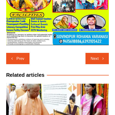
Post
Prev
Next
navigation
Related articles