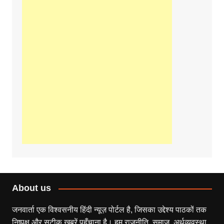
About us
जनवार्ता एक विश्वसनीय हिंदी न्यूज़ पोर्टल है, जिसका उद्देश्य पाठकों तक
निष्पक्ष और सटीक खबरें पहुँचाना है। हम राजनीति, समाज, अर्थव्यवस्था,