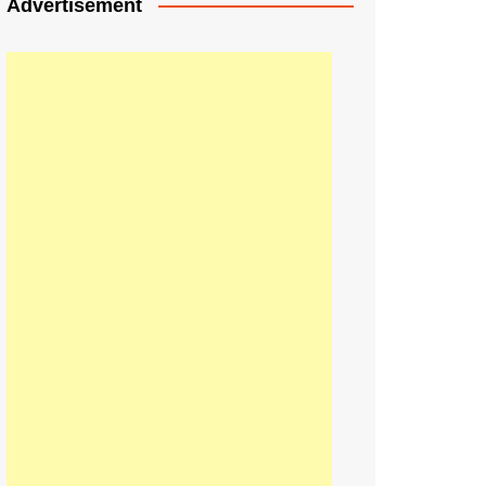
Advertisement