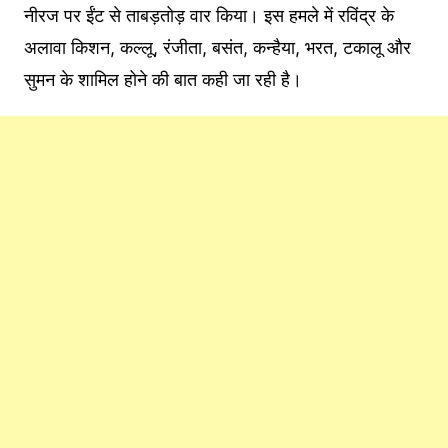
नीरज पर ईंट से ताबड़तोड़ वार किया। इस हमले में रविंद्र के
अलावा किशन, कल्लू, रंजीता, बसंत, कन्हैया, भरत, टकालू और
सुमन के शामिल होने की बात कही जा रही है।