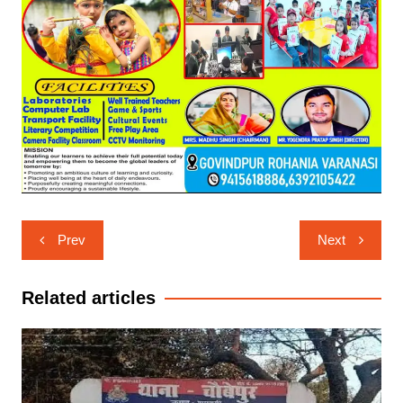
Post
Prev
Next
navigation
Related articles