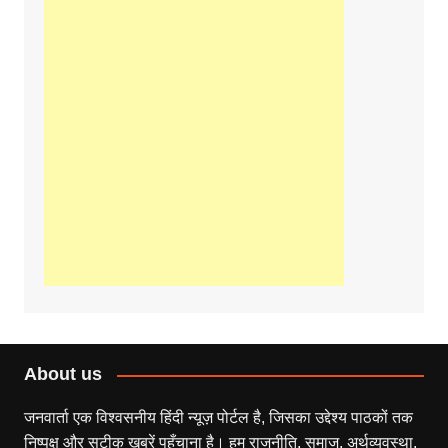
About us
जनवार्ता एक विश्वसनीय हिंदी न्यूज़ पोर्टल है, जिसका उद्देश्य पाठकों तक
निष्पक्ष और सटीक खबरें पहुँचाना है। हम राजनीति, समाज, अर्थव्यवस्था,