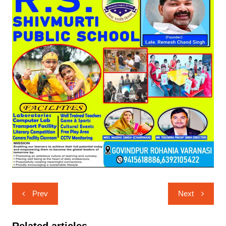
Post
Prev
Next
navigation