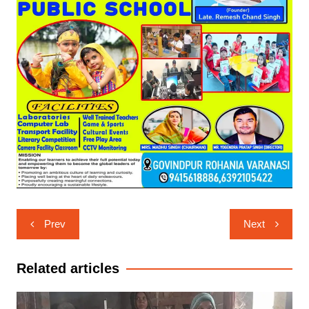
Post
Prev
Next
navigation
Related articles