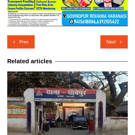
Post
Prev
Next
navigation
Related articles