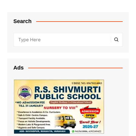
Search
Ads