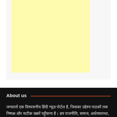
About us
जनवार्ता एक विश्वसनीय हिंदी न्यूज़ पोर्टल है, जिसका उद्देश्य पाठकों तक
निष्पक्ष और सटीक खबरें पहुँचाना है। हम राजनीति, समाज, अर्थव्यवस्था,