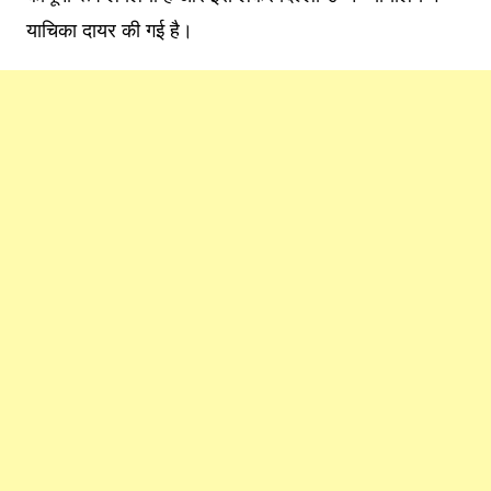
याचिका दायर की गई है।