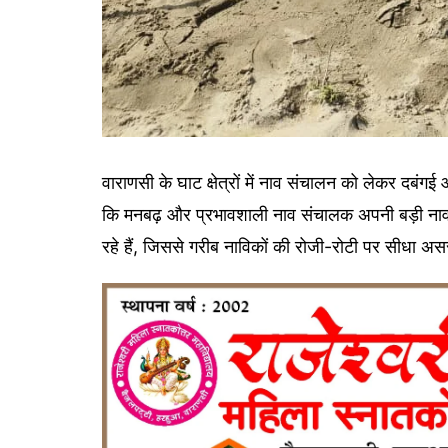
वाराणसी के घाट क्षेत्रों में नाव संचालन को लेकर दबंग
कि मनबढ़ और प्रभावशाली नाव संचालक अपनी बड़ी नावों 
रहे हैं, जिससे गरीब नाविकों की रोजी-रोटी पर सीधा अस