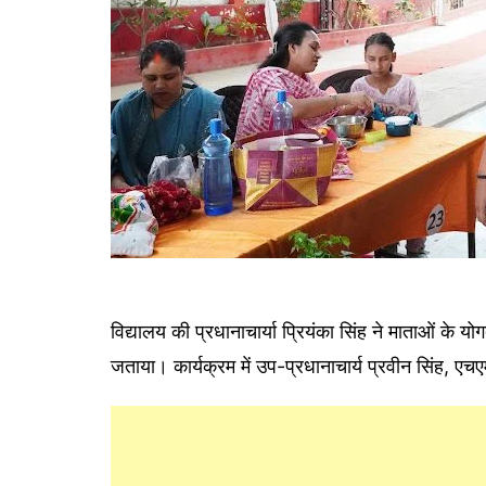
विद्यालय की प्रधानाचार्या प्रियंका सिंह ने माताओं के य
जताया। कार्यक्रम में उप-प्रधानाचार्य प्रवीन सिंह, एचए