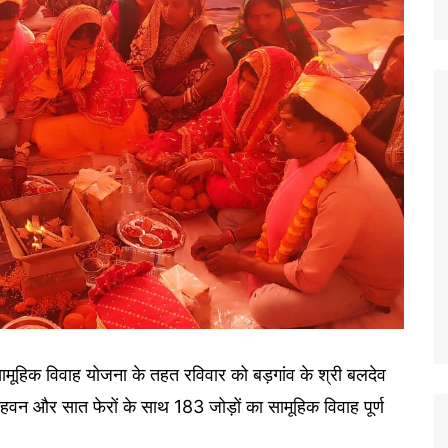
सामूहिक विवाह योजना के तहत रविवार को बड़गांव के श्री बलदेव
न-हवन और सात फेरों के साथ 183 जोड़ों का सामूहिक विवाह पूर्ण