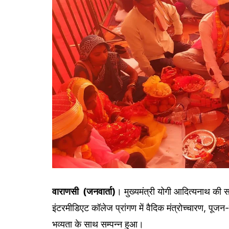
गोरखपुर
लखनऊ
सोनभद्र
वाराणसी (जनवार्ता)
। मुख्यमंत्री योगी आदित्यनाथ की 
इंटरमीडिएट कॉलेज प्रांगण में वैदिक मंत्रोच्चारण, पूज
भव्यता के साथ सम्पन्न हुआ।