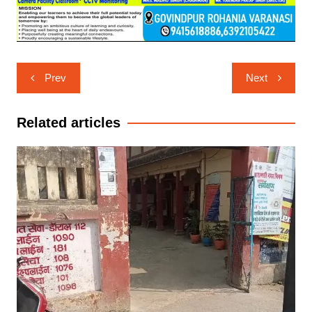
Post
Prev
Next
navigation
Related articles